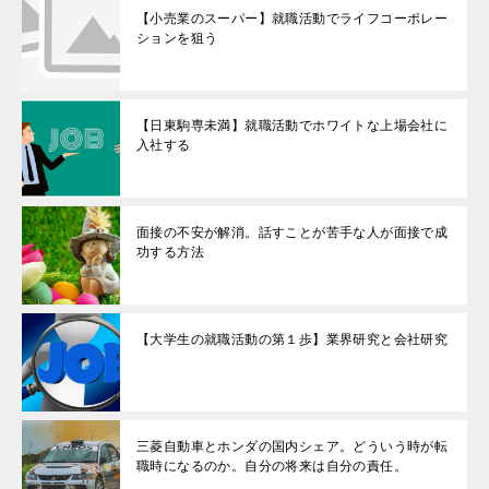
【小売業のスーパー】就職活動でライフコーポレー
ションを狙う
【日東駒専未満】就職活動でホワイトな上場会社に
入社する
面接の不安が解消。話すことが苦手な人が面接で成
功する方法
【大学生の就職活動の第１歩】業界研究と会社研究
三菱自動車とホンダの国内シェア。どういう時が転
職時になるのか。自分の将来は自分の責任。